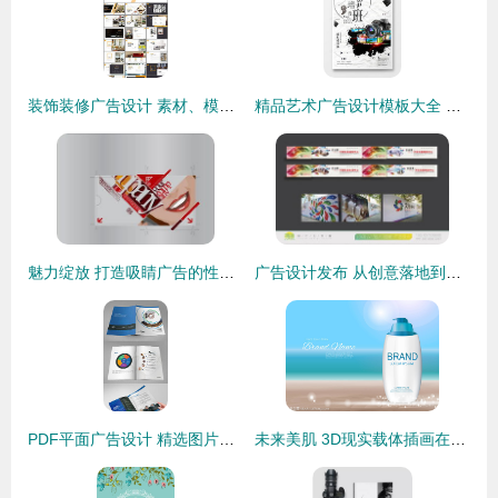
装饰装修广告设计 素材、模板与高效制作全攻略
精品艺术广告设计模板大全 解锁创意灵感的便捷宝藏
魅力绽放 打造吸睛广告的性感嘴唇矢量设计艺术
广告设计发布 从创意落地到市场响应的全流程解析
PDF平面广告设计 精选图片素材与高效模板下载指南
未来美肌 3D现实载体插画在化妆品广告与杂志设计中的革新应用