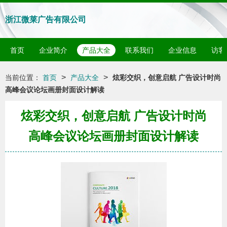
浙江微莱广告有限公司
首页
企业简介
产品大全
联系我们
企业信息
访客
>
>
当前位置：
首页
产品大全
炫彩交织，创意启航 广告设计时尚
高峰会议论坛画册封面设计解读
炫彩交织，创意启航 广告设计时尚
高峰会议论坛画册封面设计解读