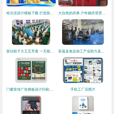
哈尔滨设计模板下载 打造惊艳画册、宣传单与广告海报的终极指南
大自然的庆典 户外婚庆背景设计与广告诉求的完美融合
探访粽子大王五芳斋 一天能包180万只粽子的传奇
富蕴县食品加工产业助力县域经济发展
门窗宣传广告模板设计印刷,门窗团购模板,门窗工厂直销模板,门
手机工厂店图片