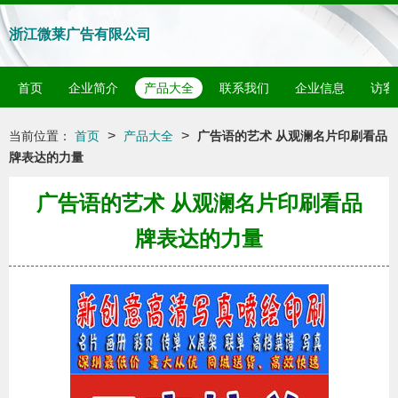
浙江微莱广告有限公司
首页
企业简介
产品大全
联系我们
企业信息
访客
>
>
当前位置：
首页
产品大全
广告语的艺术 从观澜名片印刷看品
牌表达的力量
广告语的艺术 从观澜名片印刷看品
牌表达的力量