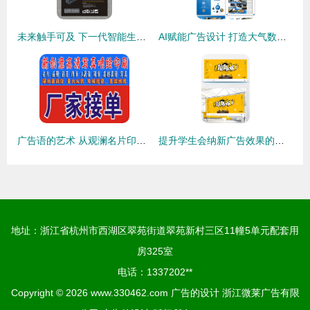
未来触手可及 下一代智能生活，从这里开始
AI赋能广告设计 打造大气数码产品画册的整套解决方案
广告语的艺术 从观澜名片印刷看品牌表达的力量
提升学生会纳新广告效果的设计技巧与模板推荐
地址：浙江省杭州市西湖区翠苑街道翠苑新村三区11幢5单元配套用
房325室
电话：1337202**
Copyright © 2026
www.330462.com
广告的设计
浙江微莱广告有限