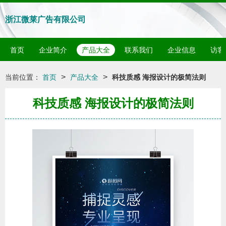
浙江微莱广告有限公司
首页
企业简介
产品大全
联系我们
企业信息
访客
>
>
当前位置：
首页
产品大全
科技质感 海报设计的极简法则
科技质感 海报设计的极简法则