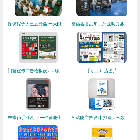
探访粽子大王五芳斋 一天能包180万只粽子的传奇
富蕴县食品加工产业助力县域经济发展
门窗宣传广告模板设计印刷,门窗团购模板,门窗工厂直销模板,门
手机工厂店图片
未来触手可及 下一代智能生活，从这里开始
AI赋能广告设计 打造大气数码产品画册的整套解决方案