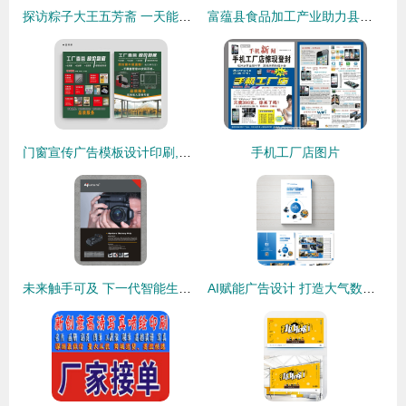
探访粽子大王五芳斋 一天能包180万只粽子的传奇
富蕴县食品加工产业助力县域经济发展
门窗宣传广告模板设计印刷,门窗团购模板,门窗工厂直销模板,门
手机工厂店图片
未来触手可及 下一代智能生活，从这里开始
AI赋能广告设计 打造大气数码产品画册的整套解决方案