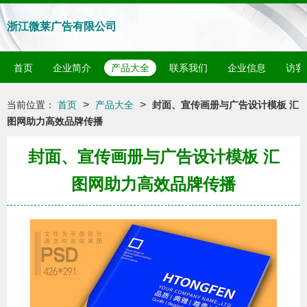
浙江微莱广告有限公司
首页
企业简介
产品大全
联系我们
企业信息
访客
>
>
当前位置：
首页
产品大全
封面、宣传画册与广告设计模板 汇
图网助力高效品牌传播
封面、宣传画册与广告设计模板 汇
图网助力高效品牌传播